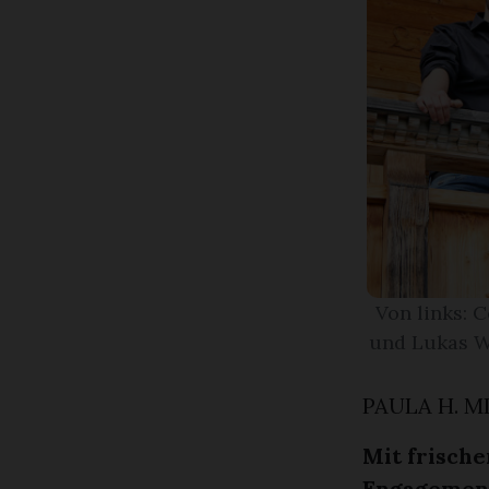
Von links: 
und Lukas W
PAULA H. M
Mit frisch
Engagement