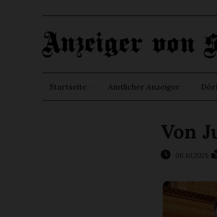
Startseite
Amtlicher Anzeiger
Dör
Von Ju
06.10.2025