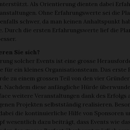
terstützt. Als Orientierung dienten dabei Erfa
anstaltungen. Ohne Erfahrungswerte sei die Pla
enfalls schwer, da man keinen Anhaltspunkt hab
. Durch die ersten Erfahrungswerte lief die Pl
esser.
eren Sie sich?
rung solcher Events ist eine grosse Herausford
 für ein kleines Organisationsteam. Das erste 
rde zu einem grossen Teil von den vier Gründe
rt. Nachdem diese anfängliche Hürde überwunde
face weitere Veranstaltungen dank des Erfolgs 
enen Projekten selbstständig realisieren. Beso
 dabei die kontinuierliche Hilfe von Sponsoren 
f wesentlich dazu beiträgt, dass Events wie das