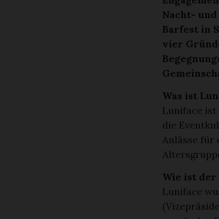
Nacht- und
Barfest in 
vier Gründ
Begegnungs
Gemeinscha
Was ist Lun
Luniface ist
die Eventku
Anlässe für 
Altersgrupp
Wie ist de
Luniface wu
(Vizepräside