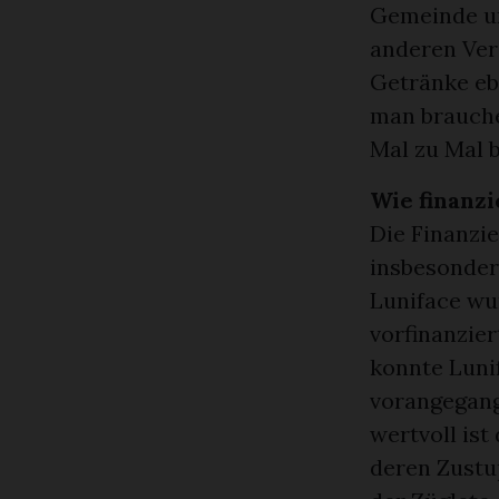
Gemeinde un
anderen Ver
Getränke eb
man brauche
Mal zu Mal b
Wie finanzi
Die Finanzie
insbesondere
Luniface wu
vorfinanzie
konnte Luni
vorangegang
wertvoll ist
deren Zustup