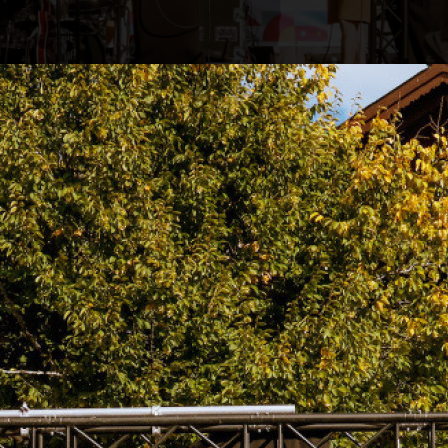
unde der Gesellschaft», von Anfang an mit dabei. 
 vierten Mal fand in diesem Jahr die Fête d
 strahlendem Spätsommerwetter verwandelte