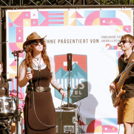
. September, die Promenade in eine grosse 
 Besucherinnen, Besucher und Musikliebhab
EINE
lnehmenden Musikerinnen und Musiker begann d
enden Mittagessen auf der Terrasse des Huus 
lgt von einem Briefing und der Ausgabe der Sek
katen. Danach ging es weiter zum Sponsorenapé
 und schon startete das Programm:
– Hotel Bernerhof, Kapälliplatz, Saanen Bank, 
Tourismus und Restaurant Rössli – luden von d
 bis Mitternacht zu einem musikalischen Spazie
e teilten sich die Auftritte mit etablierten Kün
rn und das Publikumliess sich immer wieder vo