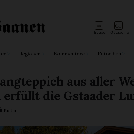
Epaper
Gstaadlife
fer
Regionen
Kommentare
Fotoalben
angteppich aus aller We
erfüllt die Gstaader Lu
Kultur