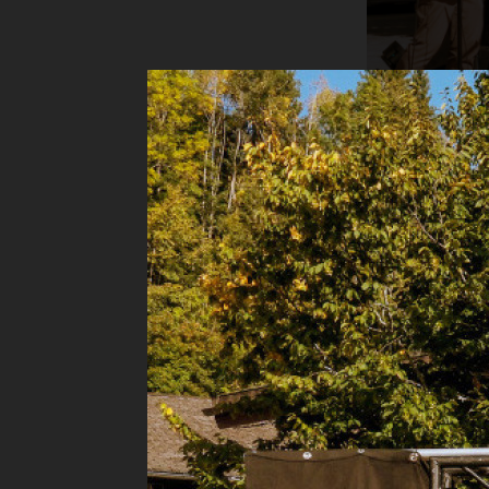
Die «Fre
Bereits zum
statt. Bei