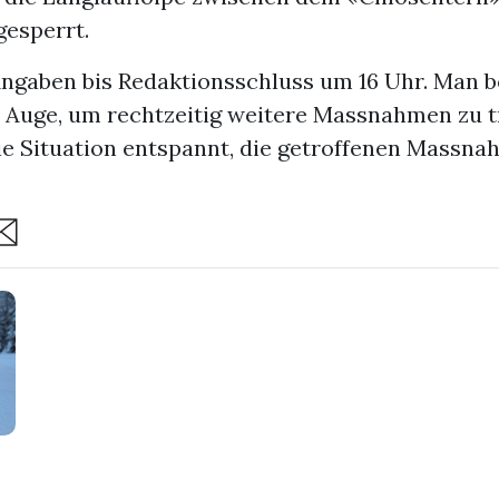
gesperrt.
Angaben bis Redaktionsschluss um 16 Uhr. Man b
m Auge, um rechtzeitig weitere Massnahmen zu t
ie Situation entspannt, die getroffenen Massn
are