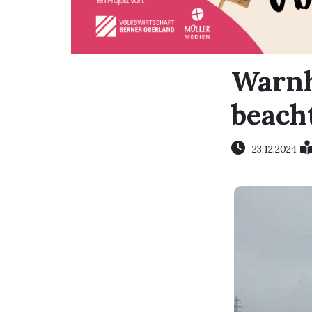
Warnh
beach
23.12.2024