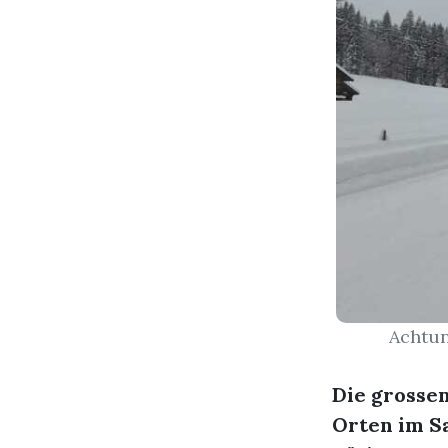
Achtun
Die grosse
Orten im S