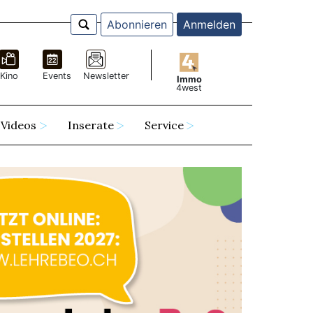
Abonnieren
Anmelden
Kino
Events
Newsletter
Immo
4west
Videos
Inserate
Service