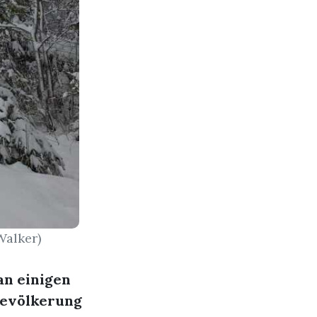
Walker)
an einigen
Bevölkerung