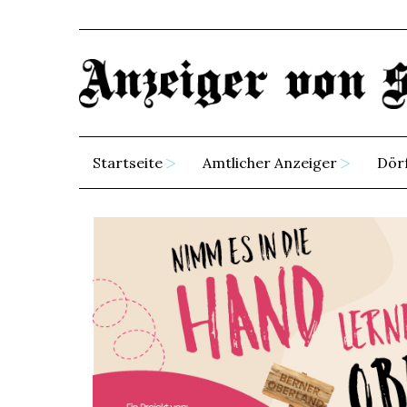
Startseite
Amtlicher Anzeiger
Dör