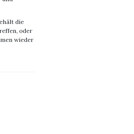
ehält die
reffen, oder
ahmen wieder