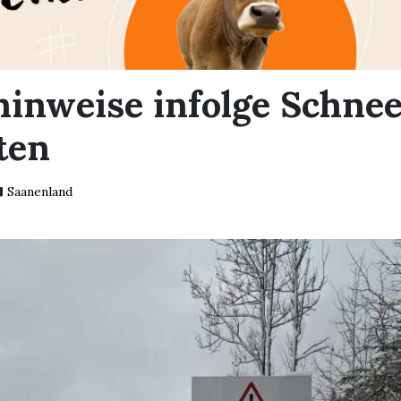
inweise infolge Schnee
ten
Saanenland