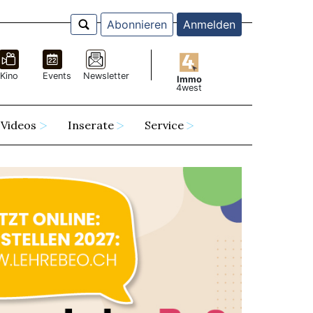
Abonnieren
Anmelden
Kino
Events
Newsletter
Immo
4west
Videos
Inserate
Service