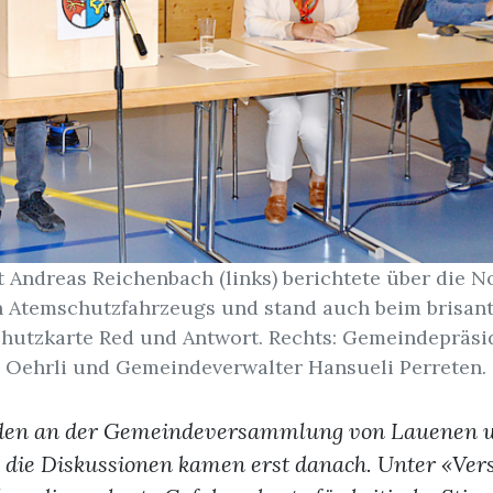
 Andreas Reichenbach (links) berichtete über die N
 Atemschutzfahrzeugs und stand auch beim brisa
hutzkarte Red und Antwort. Rechts: Gemeindepräsi
Oehrli und Gemeindeverwalter Hansueli Perreten.
den an der Gemeindeversammlung von Lauenen 
, die Diskussionen kamen erst danach. Unter «Ver