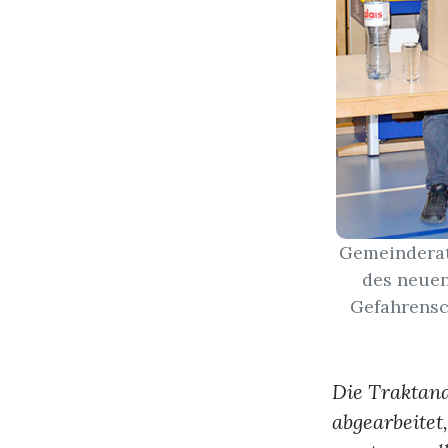
Gemeinderat
des neuen
Gefahrensc
Die Traktan
abgearbeitet