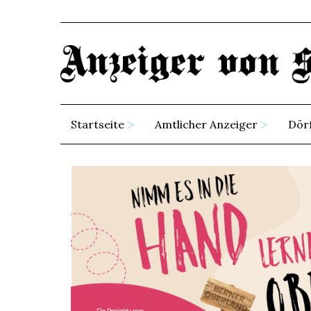
Startseite
Amtlicher Anzeiger
Dör