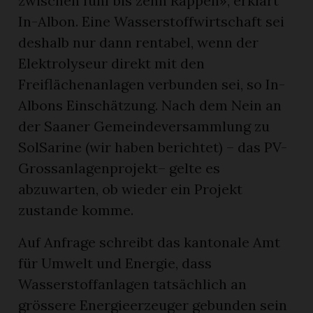
zwischen fünf bis zehn Rappen», erklärt
In-Albon. Eine Wasserstoffwirtschaft sei
deshalb nur dann rentabel, wenn der
Elektrolyseur direkt mit den
Freiflächenanlagen verbunden sei, so In-
Albons Einschätzung. Nach dem Nein an
der Saaner Gemeindeversammlung zu
SolSarine (wir haben berichtet) – das PV-
Grossanlagenprojekt– gelte es
abzuwarten, ob wieder ein Projekt
zustande komme.
Auf Anfrage schreibt das kantonale Amt
für Umwelt und Energie, dass
Wasserstoffanlagen tatsächlich an
grössere Energieerzeuger gebunden sein