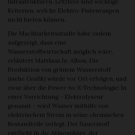
Infrastrukturen. Letztere sind wichtige
Kriterien, welche Elektro-Pistenraupen
nicht bieten können.
Die Machbarkeitsstudie habe zudem
aufgezeigt, dass eine
Wasserstoffwirtschaft möglich wäre,
erläutert Matthias In-Albon. Die
Produktion von grünem Wasserstoff
(siehe Grafik) würde vor Ort erfolgen, und
zwar über die Power-to-X-Technologie: In
einer Vorrichtung – Elektrolyseur
genannt – wird Wasser mithilfe von
elektrischem Strom in seine chemischen
Bestandteile zerlegt. Der Sauerstoff
entflieht in die Atmosphäre, der