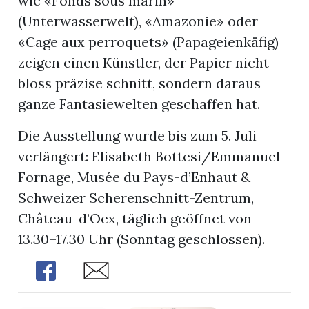
wie «Fonds sous marin»
(Unterwasserwelt), «Amazonie» oder
«Cage aux perroquets» (Papageienkäfig)
zeigen einen Künstler, der Papier nicht
bloss präzise schnitt, sondern daraus
ganze Fantasiewelten geschaffen hat.
Die Ausstellung wurde bis zum 5. Juli
verlängert: Elisabeth Bottesi/Emmanuel
Fornage, Musée du Pays-d’Enhaut &
Schweizer Scherenschnitt-Zentrum,
Château-d’Oex, täglich geöffnet von
13.30–17.30 Uhr (Sonntag geschlossen).
Share
Share