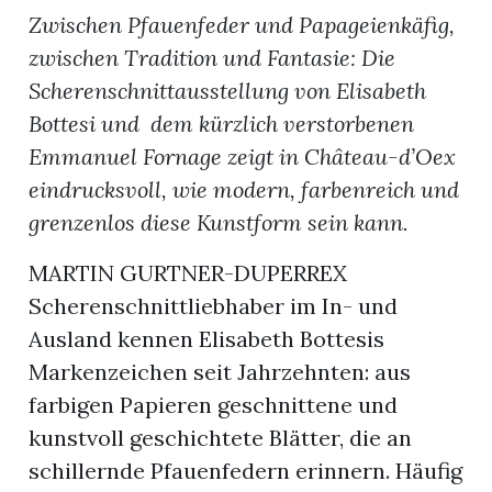
Zwischen Pfauenfeder und Papageienkäfig,
zwischen Tradition und Fantasie: Die
Scherenschnittausstellung von Elisabeth
Bottesi und dem kürzlich verstorbenen
Emmanuel Fornage zeigt in Château-d’Oex
eindrucksvoll, wie modern, farbenreich und
grenzenlos diese Kunstform sein kann.
MARTIN GURTNER-DUPERREX
Scherenschnittliebhaber im In- und
Ausland kennen Elisabeth Bottesis
Markenzeichen seit Jahrzehnten: aus
farbigen Papieren geschnittene und
kunstvoll geschichtete Blätter, die an
n
schillernde Pfauenfedern erinnern. Häufig