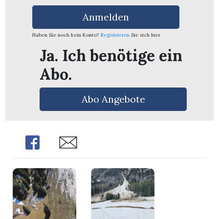
Anmelden
Haben Sie noch kein Konto?
Registrieren
Sie sich hier
Ja. Ich benötige ein
Abo.
Abo Angebote
Share
Share