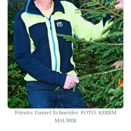
r
nd
Förster Daniel Schneider. FOTO: KEREM
MAURER