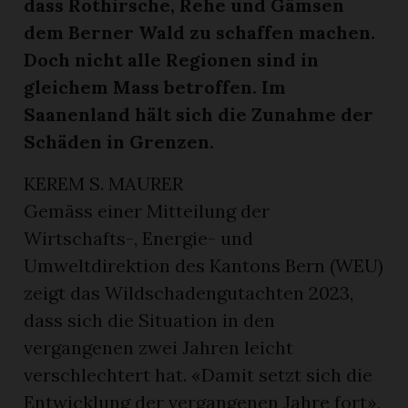
dass Rothirsche, Rehe und Gämsen
dem Berner Wald zu schaffen machen.
Doch nicht alle Regionen sind in
gleichem Mass betroffen. Im
Saanenland hält sich die Zunahme der
Schäden in Grenzen.
KEREM S. MAURER
Gemäss einer Mitteilung der
en
Wirtschafts-, Energie- und
Umweltdirektion des Kantons Bern (WEU)
zeigt das Wildschadengutachten 2023,
dass sich die Situation in den
vergangenen zwei Jahren leicht
verschlechtert hat. «Damit setzt sich die
Entwicklung der vergangenen Jahre fort»,