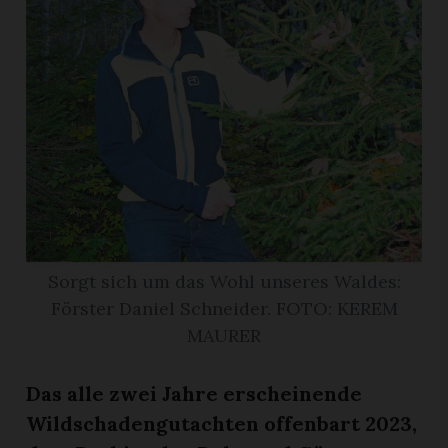
r
Sorgt sich um das Wohl unseres Waldes:
Förster Daniel Schneider. FOTO: KEREM
MAURER
nd
Das alle zwei Jahre erscheinende
Wildschadengutachten offenbart 2023,