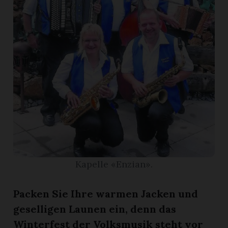
r
Kapelle «Enzian».
nd
Packen Sie Ihre warmen Jacken und
geselligen Launen ein, denn das
Winterfest der Volksmusik steht vor