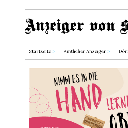
Startseite
Amtlicher Anzeiger
Dör