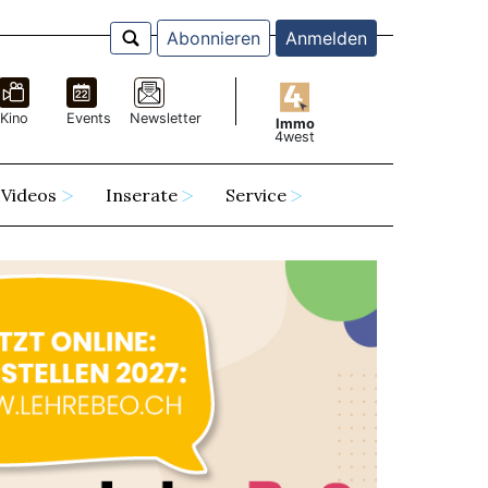
Abonnieren
Anmelden
Kino
Events
Newsletter
Immo
4west
Videos
Inserate
Service