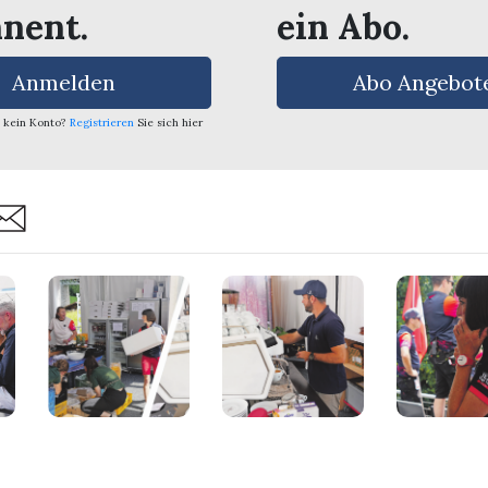
nent.
ein Abo.
Anmelden
Abo Angebot
 kein Konto?
Registrieren
Sie sich hier
are