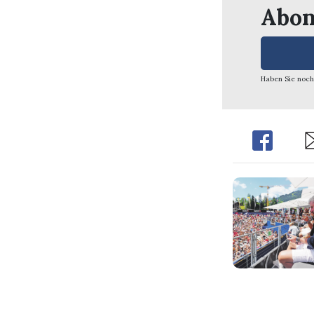
Abon
Haben Sie noch
Share
Sh