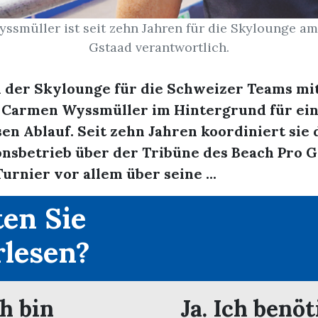
smüller ist seit zehn Jahren für die Skylounge a
Gstaad verantwortlich.
 der Skylounge für die Schweizer Teams mit
t Carmen Wyssmüller im Hintergrund für ei
en Ablauf. Seit zehn Jahren koordiniert sie
onsbetrieb über der Tribüne des Beach Pro 
Turnier vor allem über seine ...
en Sie
rlesen?
ch bin
Ja. Ich benöt