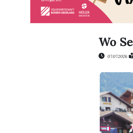
Wo Se
07.07.2026