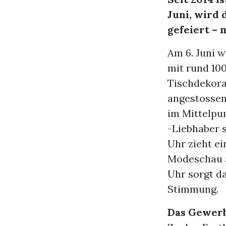
Juni, wird
gefeiert – 
Am 6. Juni w
mit rund 10
Tischdekora
angestossen.
im Mittelpu
-Liebhaber s
Uhr zieht ei
Modeschau a
Uhr sorgt d
Stimmung.
Das Gewerb