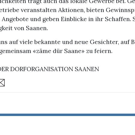
ichkeiten trägt auch das lokale Gewerbe bei. Ge
etriebe veranstalten Aktionen, bieten Gewinnsp
 Angebote und geben Einblicke in ihr Schaffen. 
igkeit von Saanen.
uns auf viele bekannte und neue Gesichter, auf
 gemeinsam «zäme dür Saane» zu feiern.
DER DORFORGANISATION SAANEN
are