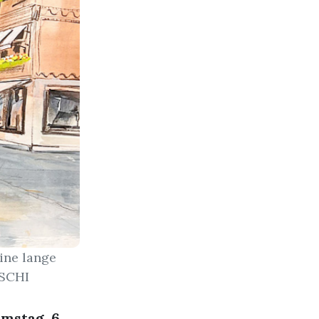
ine lange
TSCHI
mstag, 6.