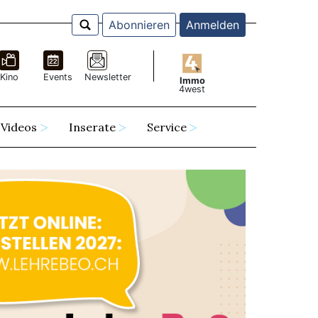
Abonnieren
Anmelden
Kino
Events
Newsletter
Immo
4west
Videos
Inserate
Service