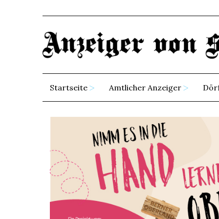
Startseite
Amtlicher Anzeiger
Dör