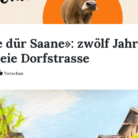
 dür Saane»: zwölf Jah
eie Dorfstrasse
Vorschau