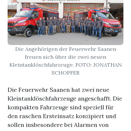
r
Die Angehörigen der Feuerwehr Saanen
freuen sich über die zwei neuen
Kleintanklöschfahrzeuge. FOTO: JONATHAN
SCHOPFER
Die Feuerwehr Saanen hat zwei neue
Kleintanklöschfahrzeuge angeschafft. Die
nd
kompakten Fahrzeuge sind speziell für
den raschen Ersteinsatz konzipiert und
sollen insbesondere bei Alarmen von