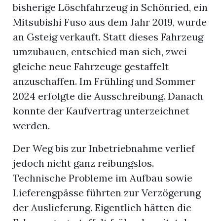
bisherige Löschfahrzeug in Schönried, ein
Mitsubishi Fuso aus dem Jahr 2019, wurde
an Gsteig verkauft. Statt dieses Fahrzeug
umzubauen, entschied man sich, zwei
gleiche neue Fahrzeuge gestaffelt
anzuschaffen. Im Frühling und Sommer
2024 erfolgte die Ausschreibung. Danach
konnte der Kaufvertrag unterzeichnet
werden.
Der Weg bis zur Inbetriebnahme verlief
jedoch nicht ganz reibungslos.
Technische Probleme im Aufbau sowie
Lieferengpässe führten zur Verzögerung
der Auslieferung. Eigentlich hätten die