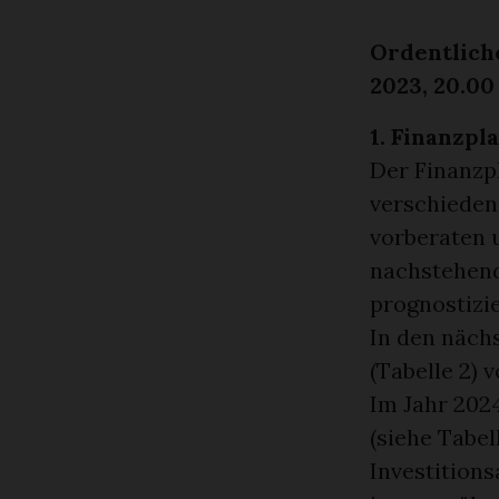
Ordentlich
2023, 20.00
1. Finanzp
Der Finanzp
verschieden
vorberaten 
nachstehend
prognostizier
In den näch
(Tabelle 2) v
Im Jahr 2024
(siehe Tabel
Investitions