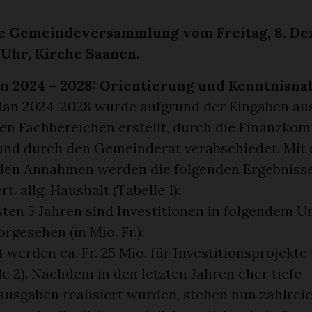
e Gemeindeversammlung vom Freitag, 8. D
 Uhr, Kirche Saanen.
lan 2024 – 2028: Orientierung und Kenntnisn
lan 2024-2028 wurde aufgrund der Eingaben au
en Fachbereichen erstellt, durch die Finanzko
und durch den Gemeinderat verabschiedet. Mit
en Annahmen werden die folgenden Ergebniss
t. allg. Haushalt (Tabelle 1):
sten 5 Jahren sind Investitionen in folgendem 
orgesehen (in Mio. Fr.):
 werden ca. Fr. 25 Mio. für Investitionsprojekt
le 2). Nachdem in den letzten Jahren eher tiefe
ausgaben realisiert wurden, stehen nun zahlrei