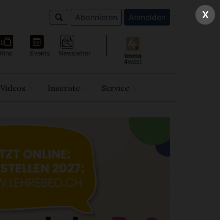
X
Abonnieren
Anmelden
Kino
Events
Newsletter
Immo
4west
Videos
Inserate
Service