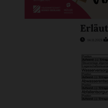
Erläu
14.11.2023