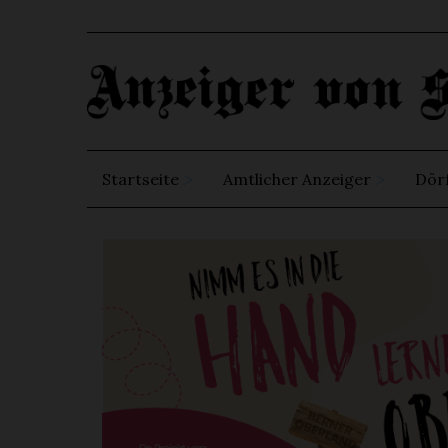
Startseite
Amtlicher Anzeiger
Dör