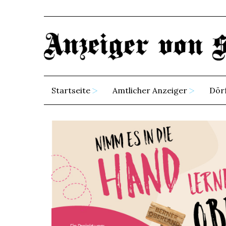
Startseite
Amtlicher Anzeiger
Dör