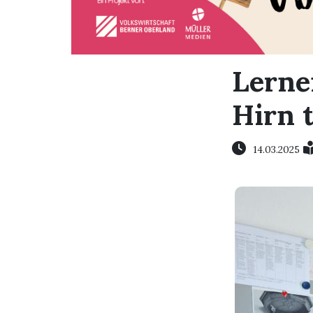
Lerne
Hirn 
14.03.2025