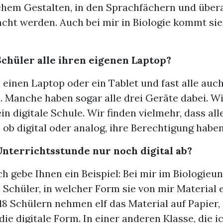
chem Gestalten, in den Sprachfächern und übera
cht werden. Auch bei mir in Biologie kommt sie
chüler alle ihren eigenen Laptop?
n einen Laptop oder ein Tablet und fast alle auch
 Manche haben sogar alle drei Geräte dabei. Wi
ein digitale Schule. Wir finden vielmehr, dass all
ob digital oder analog, ihre Berechtigung haben
Unterrichtsstunde nur noch digital ab?
Ich gebe Ihnen ein Beispiel: Bei mir im Biologieu
e Schüler, in welcher Form sie von mir Material 
18 Schülern nehmen elf das Material auf Papier,
ie digitale Form. In einer anderen Klasse, die i