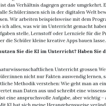
 ist das Verhältnis dagegen gerade umgekehrt. Es
alle Schüler:innen sich in der digitalen Welt b
en. Wir arbeiten beispielsweise mit dem Pro
 ich alles, was wir im Unterricht gemacht habe
gaben stelle, Lernstoff oder Lernziele für die 
r die Schüler kleine kreative Apps bauen lasse.
utzen Sie die KI im Unterricht? Haben Sie d
 naturwissenschaftlichen Unterricht grossen Wer
üler:innen nicht nur Fakten auswendig lernen, 
tliche Methodik verstehen: Wie geht man an ei
wertet man Daten aus und schreibt eine wissens
ist eine anspruchsvolle Aufgabe, aber wichtig –
 Mit KI hat sich meine Herangehensweise veränd