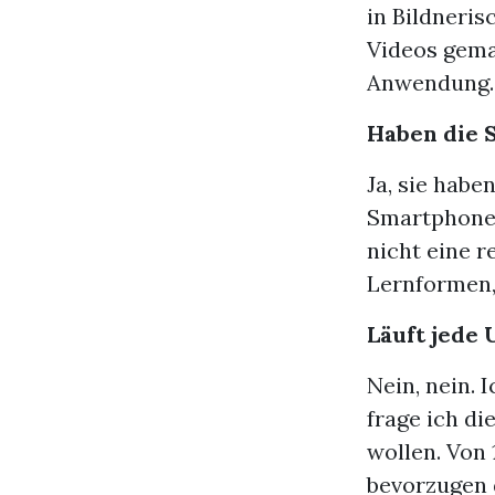
in Bildneris
Videos gema
Anwendung.
Haben die S
Ja, sie habe
Smartphone.
nicht eine r
Lernformen, 
Läuft jede 
Nein, nein. 
frage ich di
wollen. Von 
bevorzugen d