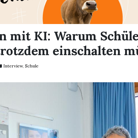
n mit KI: Warum Schüle
trotzdem einschalten m
Interview
,
Schule