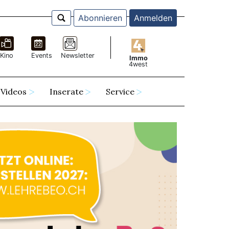
Abonnieren
Anmelden
Kino
Events
Newsletter
Immo
4west
Videos
Inserate
Service