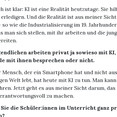
h ist klar: KI ist eine Realität heutzutage. Sie hi
 erledigen. Und die Realität ist aus meiner Sicht
so wie die Industrialisierung im 19. Jahrhunder
s man sich stellen, mit ihr arbeiten und die jun
ereiten.
endlichen arbeiten privat ja sowieso mit KI,
le mit ihnen besprechen oder nicht.
r Mensch, der ein Smartphone hat und nicht aus
gen Welt lebt, hat heute mit KI zu tun. Man kan
ren. Jetzt geht es aus meiner Sicht darum, das
verantwortungsvoll zu machen.
Sie die Schüler:innen im Unterricht ganz pr
n?