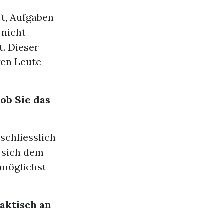
lft, Aufgaben
 nicht
t. Dieser
gen Leute
 ob Sie das
schliesslich
n sich dem
 möglichst
aktisch an