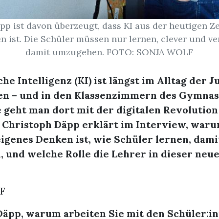
pp ist davon überzeugt, dass KI aus der heutigen Ze
 ist. Die Schüler müssen nur lernen, clever und ve
damit umzugehen. FOTO: SONJA WOLF
che Intelligenz (KI) ist längst im Alltag der 
 – und in den Klassenzimmern des Gymnas
 geht man dort mit der digitalen Revolutio
r Christoph Däpp erklärt im Interview, waru
eigenes Denken ist, wie Schüler lernen, dami
 und welche Rolle die Lehrer in dieser neu
F
Däpp, warum arbeiten Sie mit den Schüler:in