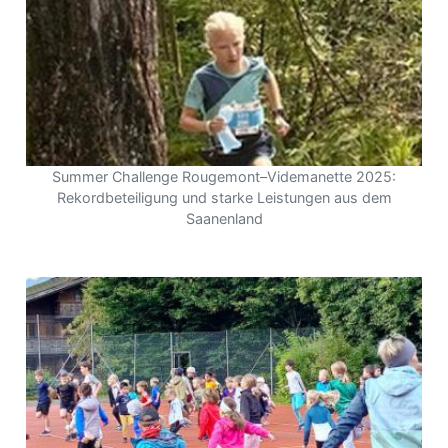
Summer Challenge Rougemont–Videmanette 2025:
Rekordbeteiligung und starke Leistungen aus dem
Saanenland