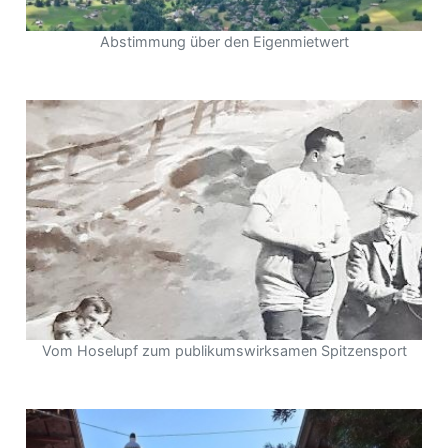
Abstimmung über den Eigenmietwert
Vom Hoselupf zum publikumswirksamen Spitzensport