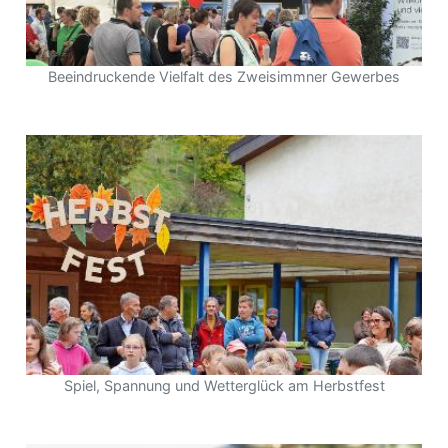
Beeindruckende Vielfalt des Zweisimmner Gewerbes
Spiel, Spannung und Wetterglück am Herbstfest