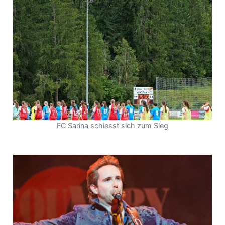
FC Sarina schiesst sich zum Sieg