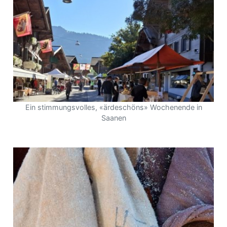
Ein stimmungsvolles, «ärdeschöns» Wochenende in
Saanen