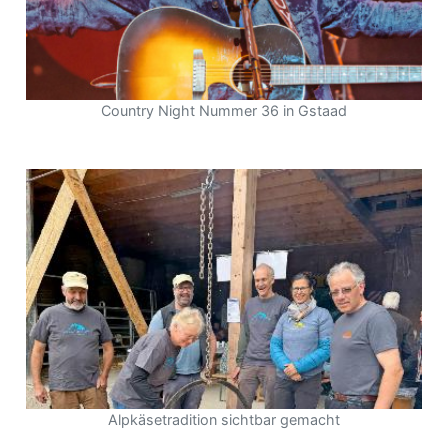
Country Night Nummer 36 in Gstaad
Alpkäsetradition sichtbar gemacht