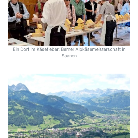
Ein Dorf im Käsefieber: Berner Alpkäsemeisterschaft in
Saanen