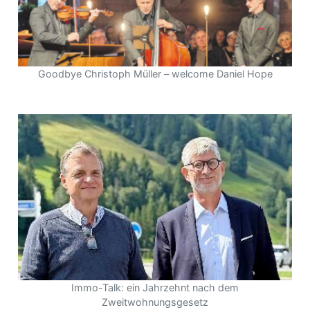
Goodbye Christoph Müller – welcome Daniel Hope
Immo-Talk: ein Jahrzehnt nach dem
Zweitwohnungsgesetz