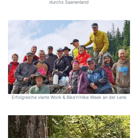
durchs Saanenland
Erfolgreiche vierte Work & Bike’n’Hike Week an der Lenk