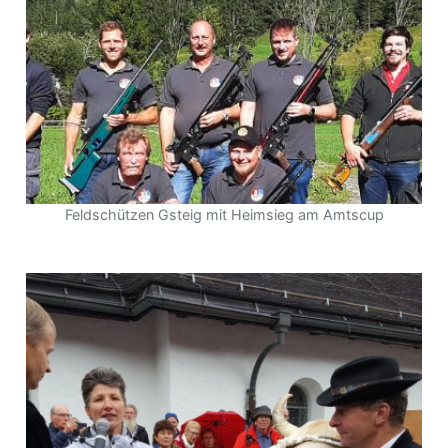
Feldschützen Gsteig mit Heimsieg am Amtscup