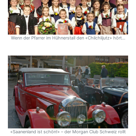
Wenn der Pfarrer im Hühnerstall den «Chilchlijutz» hört…
«Saanenland ist schön!» – der Morgan Club Schweiz rollt