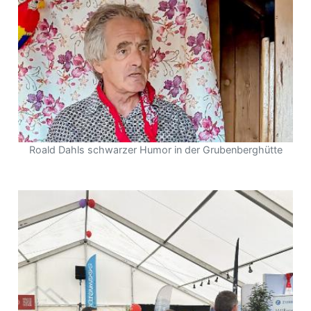
r
Roald Dahls schwarzer Humor in der Grubenberghütte
nd