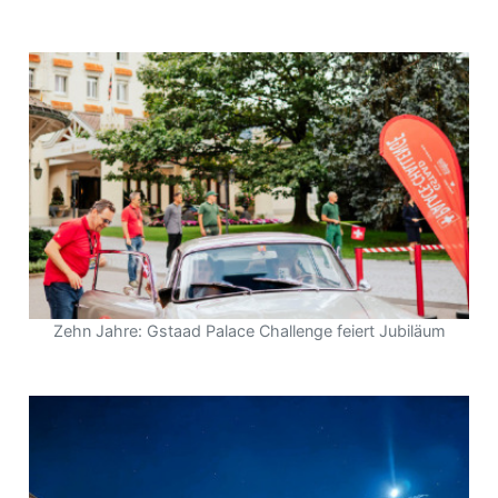
Zehn Jahre: Gstaad Palace Challenge feiert Jubiläum