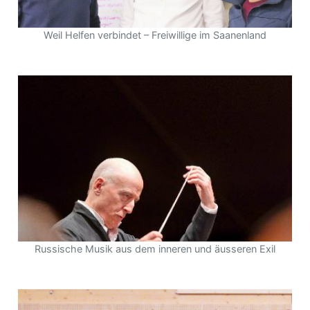
Weil Helfen verbindet – Freiwillige im Saanenland
Russische Musik aus dem inneren und äusseren Exil