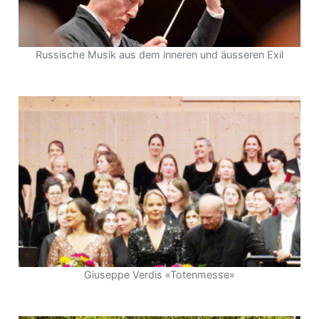
Russische Musik aus dem inneren und äusseren Exil
Giuseppe Verdis «Totenmesse»