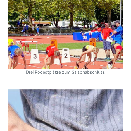
Drei Podestplätze zum Saisonabschluss