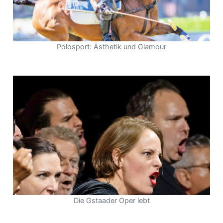
Polosport: Ästhetik und Glamour
Die Gstaader Oper lebt