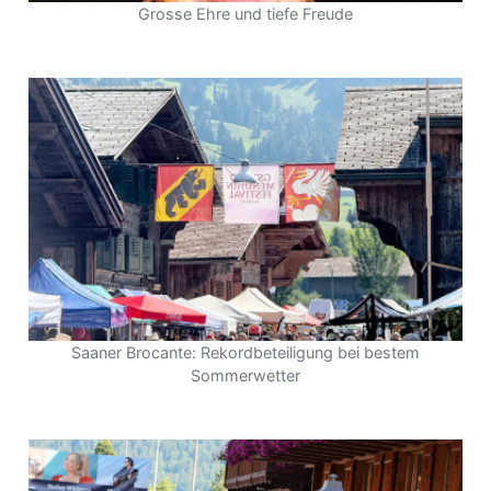
Grosse Ehre und tiefe Freude
Saaner Brocante: Rekordbeteiligung bei bestem
Sommerwetter