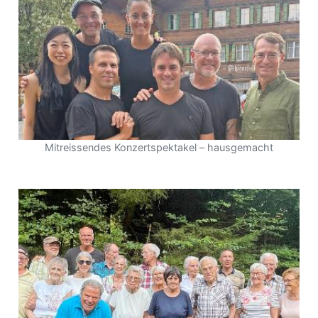
Mitreissendes Konzertspektakel – hausgemacht