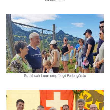
Rothirsch Leon empfängt Feriengäste