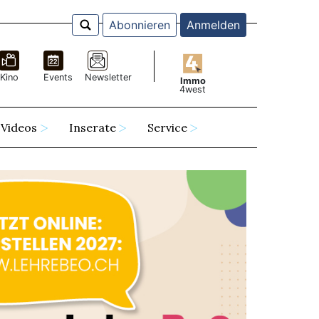
Abonnieren
Anmelden
Kino
Events
Newsletter
Immo
4west
Videos
Inserate
Service