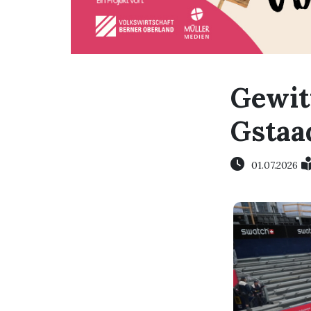
Gewit
Gstaa
01.07.2026