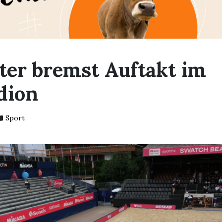
ter bremst Auftakt im
dion
Sport