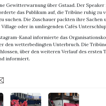
ine Gewitterwarnung über Gstaad. Der Speaker
rderte das Publikum auf, die Tribüne ruhig zu 
zu suchen. Die Zuschauer packten ihre Sachen 
 Village oder in umliegenden Cafés Unterschlup
stagram-Kanal informierte das Organisationsk
ber den wetterbedingten Unterbruch. Die Tribüne
hlossen, über den weiteren Verlauf des ersten 
nd informiert.
are