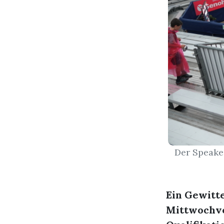
Der Speake
Ein Gewitt
Mittwochvo