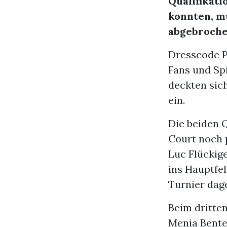
Qualifikat
konnten, m
abgebroche
Dresscode Pe
Fans und Spi
deckten sich
ein.
Die beiden 
Court noch 
Luc Flückige
ins Hauptfe
Turnier dage
Beim dritte
Menia Bente