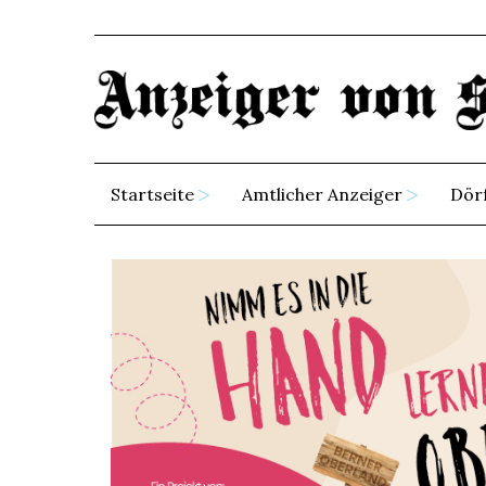
Startseite
Amtlicher Anzeiger
Dör