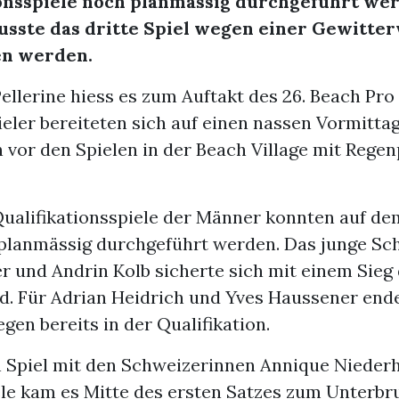
ionsspiele noch planmässig durchgeführt we
usste das dritte Spiel wegen einer Gewitt
n werden.
llerine hiess es zum Auftakt des 26. Beach Pro
eler bereiteten sich auf einen nassen Vormitta
 vor den Spielen in der Beach Village mit Regen
Qualifikationsspiele der Männer konnten auf de
planmässig durchgeführt werden. Das junge Sc
r und Andrin Kolb sicherte sich mit einem Sieg
ld. Für Adrian Heidrich und Yves Haussener end
gen bereits in der Qualifikation.
n Spiel mit den Schweizerinnen Annique Nieder
le kam es Mitte des ersten Satzes zum Unterbr