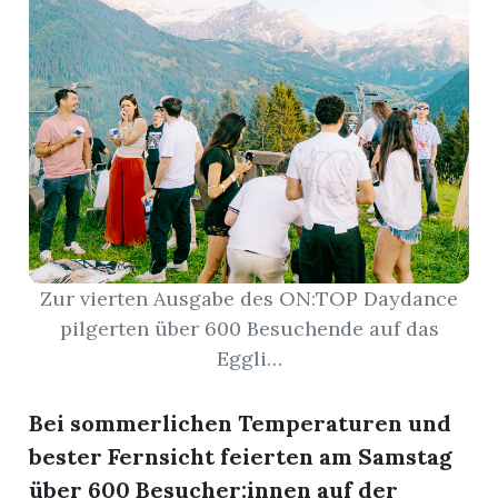
r
Zur vierten Ausgabe des ON:TOP Daydance
pilgerten über 600 Besuchende auf das
Eggli…
nd
Bei sommerlichen Temperaturen und
bester Fernsicht feierten am Samstag
über 600 Besucher:innen auf der