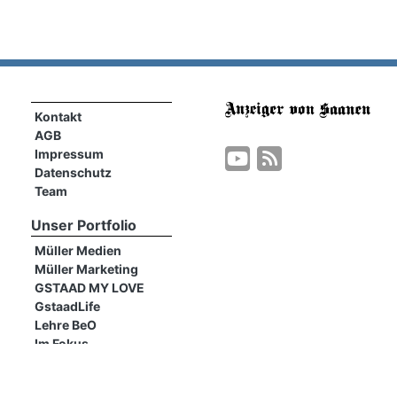
Kontakt
AGB
Impressum
Datenschutz
Team
Unser Portfolio
Müller Medien
Müller Marketing
GSTAAD MY LOVE
GstaadLife
Lehre BeO
Im Fokus
find4west