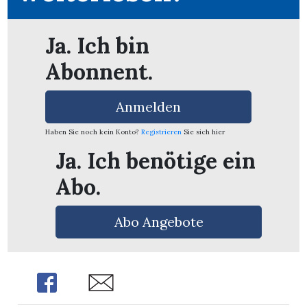
Ja. Ich bin
Abonnent.
Anmelden
Haben Sie noch kein Konto?
Registrieren
Sie sich hier
Ja. Ich benötige ein
Abo.
Abo Angebote
Share
Share