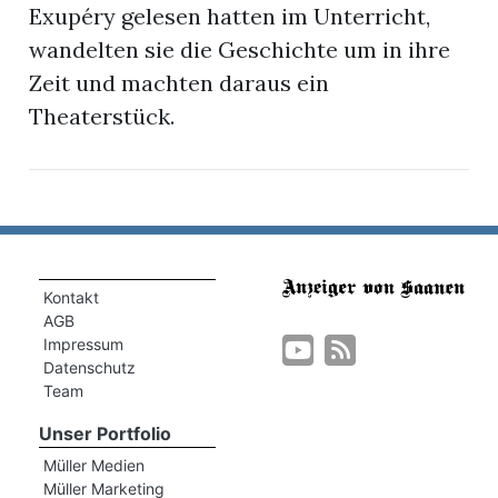
Exupéry gelesen hatten im Unterricht,
wandelten sie die Geschichte um in ihre
Zeit und machten daraus ein
Theaterstück.
n
Kontakt
AGB
Impressum
Datenschutz
Team
n
Unser Portfolio
Müller Medien
Müller Marketing