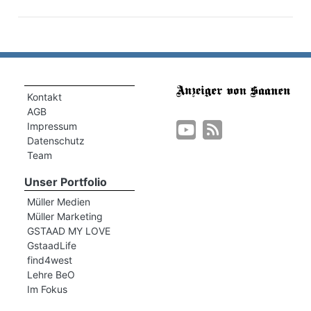
Kontakt
AGB
Impressum
Datenschutz
Team
en
Unser Portfolio
Müller Medien
Müller Marketing
GSTAAD MY LOVE
GstaadLife
find4west
Lehre BeO
Im Fokus