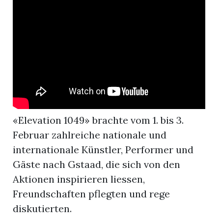
r
«Elevation 1049» brachte vom 1. bis 3.
Februar zahlreiche nationale und
internationale Künstler, Performer und
Gäste nach Gstaad, die sich von den
nd
Aktionen inspirieren liessen,
Freundschaften pflegten und rege
diskutierten.