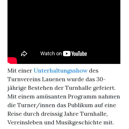
r
Mit einer
Unterhaltungsshow
des
Turnvereins Lauenen wurde das 30-
jährige Bestehen der Turnhalle gefeiert.
Mit einem amüsanten Programm nahmen
nd
die Turner/innen das Publikum auf eine
Reise durch dreissig Jahre Turnhalle,
Vereinsleben und Musikgeschichte mit.