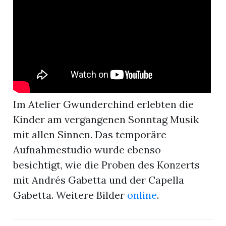
r
Im Atelier Gwunderchind erlebten die
Kinder am vergangenen Sonntag Musik
mit allen Sinnen. Das temporäre
Aufnahmestudio wurde ebenso
besichtigt, wie die Proben des Konzerts
nd
mit Andrés Gabetta und der Capella
Gabetta. Weitere Bilder
online
.