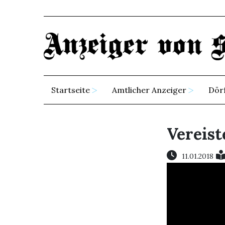
Startseite
Amtlicher Anzeiger
Dör
Vereist
11.01.2018