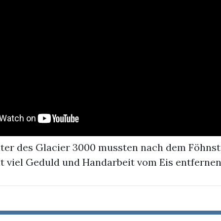
iter des Glacier 3000 mussten nach dem Föhns
t viel Geduld und Handarbeit vom Eis entfernen