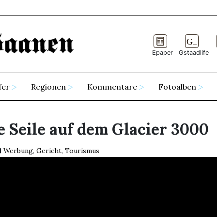
Epaper
Gstaadlife
fer
Regionen
Kommentare
Fotoalben
e Seile auf dem Glacier 3000
Werbung
,
Gericht
,
Tourismus