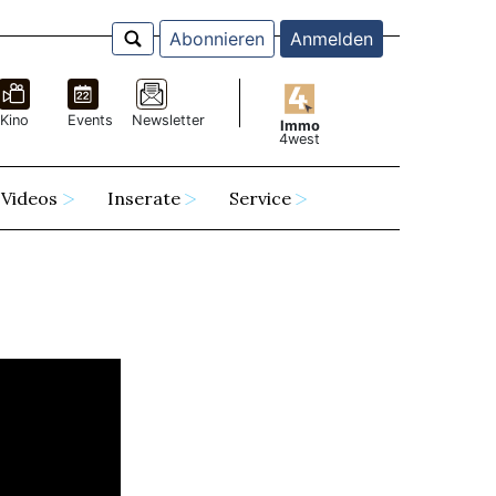
Abonnieren
Anmelden
Kino
Events
Newsletter
Immo
4west
Videos
Inserate
Service