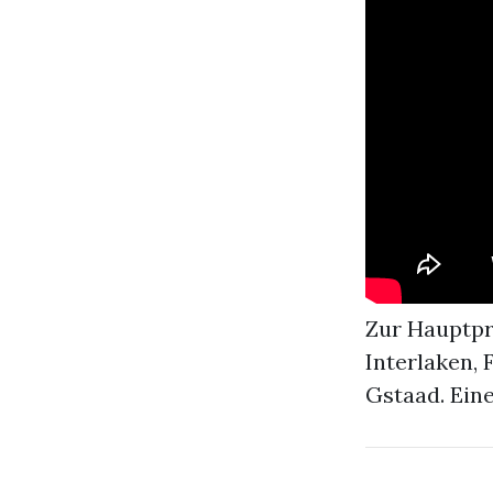
Zur Hauptpr
Interlaken, 
Gstaad. Ein