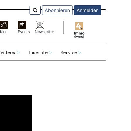
Abonnieren
Anmelden
Kino
Events
Newsletter
Immo
4west
Videos
Inserate
Service