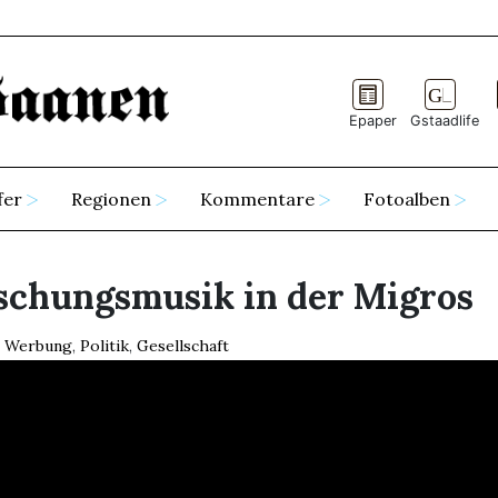
Epaper
Gstaadlife
fer
Regionen
Kommentare
Fotoalben
schungsmusik in der Migros
Werbung
,
Politik
,
Gesellschaft