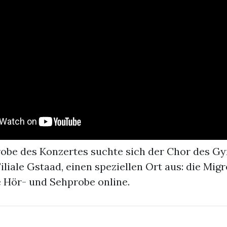
obe des Konzertes suchte sich der Chor des 
Filiale Gstaad, einen speziellen Ort aus: die Migr
e Hör- und Sehprobe online.