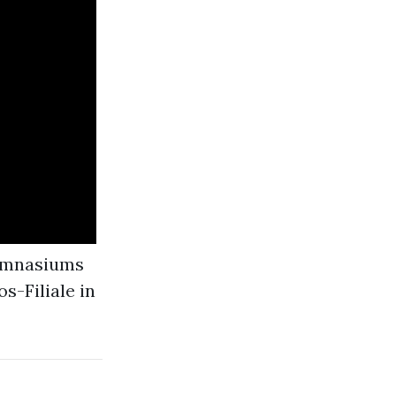
Gymnasiums
os-Filiale in