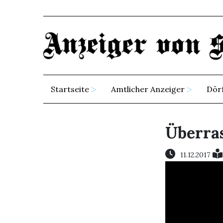
Startseite
Amtlicher Anzeiger
Dör
Überra
11.12.2017