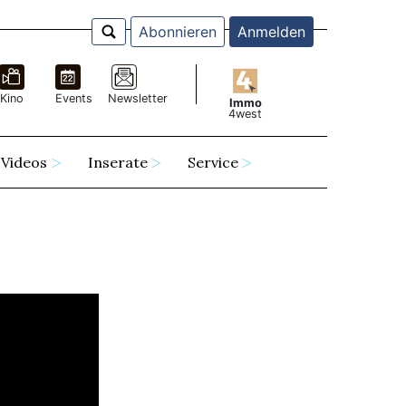
Abonnieren
Anmelden
Kino
Events
Newsletter
Immo
4west
Videos
Inserate
Service