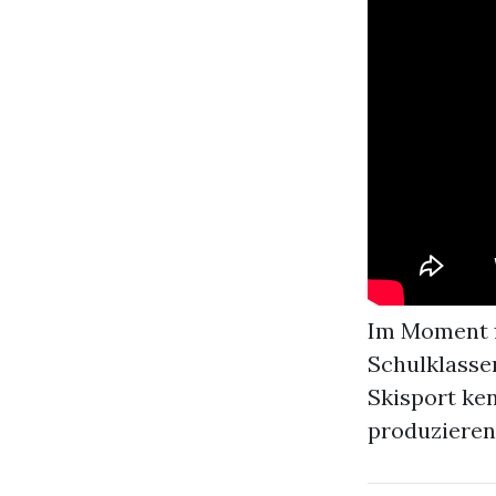
Im Moment f
Schulklasse
Skisport ke
produzieren 