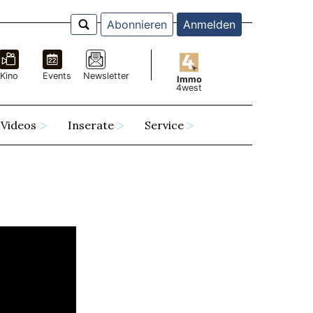
Abonnieren
Anmelden
Kino
Events
Newsletter
Immo
4west
Videos
Inserate
Service