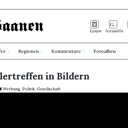
Epaper
Gstaadlife
fer
Regionen
Kommentare
Fotoalben
lertreffen in Bildern
Werbung
,
Politik
,
Gesellschaft