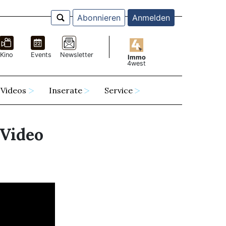
Abonnieren
Anmelden
Kino
Events
Newsletter
Immo
4west
Videos
Inserate
Service
 Video