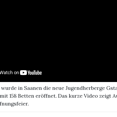
4 wurde in Saanen die neue Jugendherberge Gst
it 158 Betten eröffnet. Das kurze Video zeigt 
fnungsfeier.