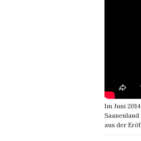
Im Juni 201
Saanenland m
aus der Eröf