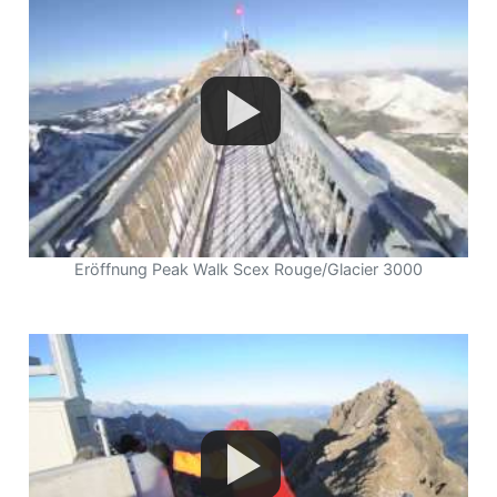
Eröffnung Peak Walk Scex Rouge/Glacier 3000