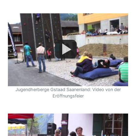
Jugendherberge Gstaad Saanenland: Video von der
Eröffnungsfeier