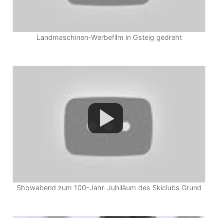
Landmaschinen-Werbefilm in Gsteig gedreht
um
Showabend zum 100-Jahr-Jubiläum des Skiclubs Grund