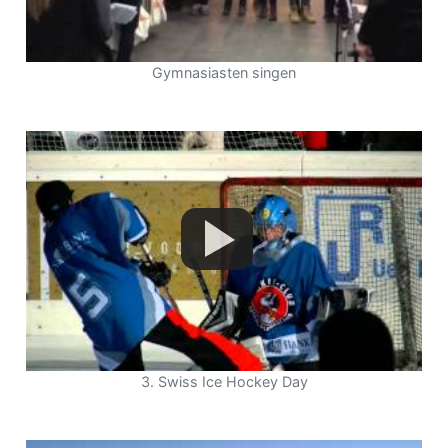
Gymnasiasten singen
3. Swiss Ice Hockey Day