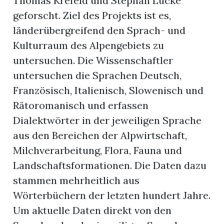
Thomas Krefeld und Stephan Lücke
geforscht. Ziel des Projekts ist es,
länderübergreifend den Sprach- und
Kulturraum des Alpengebiets zu
untersuchen. Die Wissenschaftler
untersuchen die Sprachen Deutsch,
Französisch, Italienisch, Slowenisch und
Rätoromanisch und erfassen
Dialektwörter in der jeweiligen Sprache
rungen
aus den Bereichen der Alpwirtschaft,
Milchverarbeitung, Flora, Fauna und
Landschaftsformationen. Die Daten dazu
stammen mehrheitlich aus
Wörterbüchern der letzten hundert Jahre.
Um aktuelle Daten direkt von den