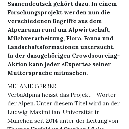
Saanendeutsch gehört dazu. In einem
Forschungsprojekt werden nun die
r
verschiedenen Begriffe aus dem
Alpenraum rund um Alpwirtschaft,
Milchverarbeitung, Flora, Fauna und
Landschaftsformationen untersucht.
In der dazugehörigen Crowdsourcing-
Aktion kann jeder «Experte» seiner
Muttersprache mitmachen.
MELANIE GERBER
VerbaAlpina heisst das Projekt – Wörter
nd
der Alpen. Unter diesem Titel wird an der
Ludwig-Maximilian-Universität in
München seit 2014 unter der Leitung von