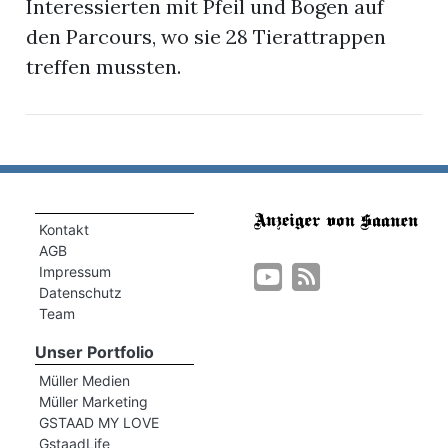
Interessierten mit Pfeil und Bogen auf
den Parcours, wo sie 28 Tierattrappen
treffen mussten.
Kontakt
AGB
n
Impressum
Datenschutz
Team
Unser Portfolio
Müller Medien
Müller Marketing
GSTAAD MY LOVE
GstaadLife