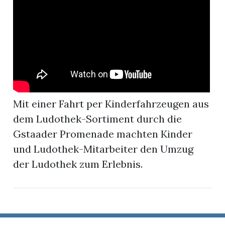
r
Mit einer Fahrt per Kinderfahrzeugen aus
dem Ludothek-Sortiment durch die
Gstaader Promenade machten Kinder
und Ludothek-Mitarbeiter den Umzug
der Ludothek zum Erlebnis.
nd