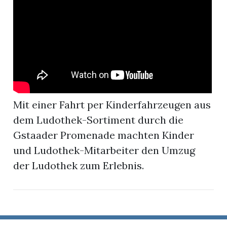
r
Mit einer Fahrt per Kinderfahrzeugen aus
dem Ludothek-Sortiment durch die
Gstaader Promenade machten Kinder
und Ludothek-Mitarbeiter den Umzug
der Ludothek zum Erlebnis.
nd