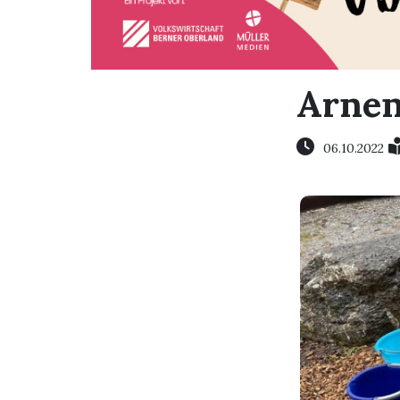
Arnen
06.10.2022