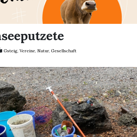
seeputzete
Gsteig
,
Vereine
,
Natur
,
Gesellschaft