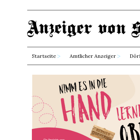
Startseite
Amtlicher Anzeiger
Dör