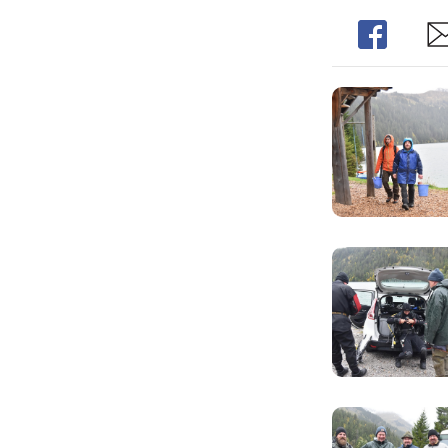
Share
Sh