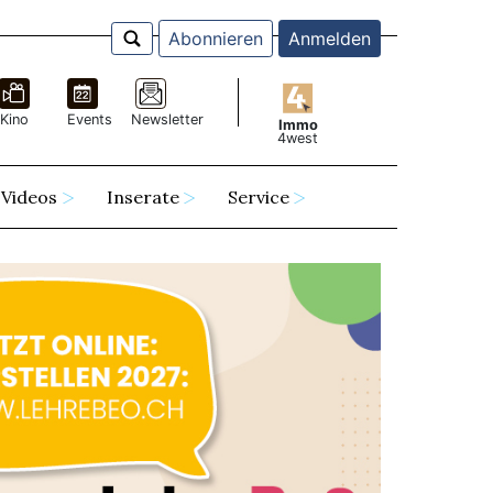
Abonnieren
Anmelden
Kino
Events
Newsletter
Immo
4west
Videos
Inserate
Service