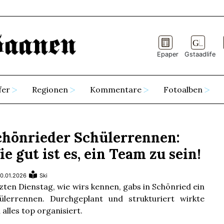
Epaper
Gstaadlife
fer
Regionen
Kommentare
Fotoalben
chönrieder Schülerrennen:
e gut ist es, ein Team zu sein!
0.01.2026
Ski
zten Dienstag, wie wirs kennen, gabs in Schönried ein
ülerrennen. Durchgeplant und strukturiert wirkte
 alles top organisiert.