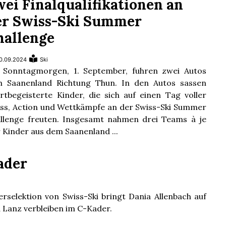
wei Finalqualifikationen an
er Swiss-Ski Summer
hallenge
0.09.2024
Ski
Sonntagmorgen, 1. September, fuhren zwei Autos
 Saanenland Richtung Thun. In den Autos sassen
rtbegeisterte Kinder, die sich auf einen Tag voller
ss, Action und Wettkämpfe an der Swiss-Ski Summer
llenge freuten. Insgesamt nahmen drei Teams à je
r Kinder aus dem Saanenland ...
ader
rselektion von Swiss-Ski bringt Dania Allenbach auf
a Lanz verbleiben im C-Kader.