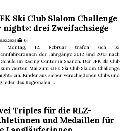
JFK Ski Club Slalom Challenge
 night»: drei Zweifachsiege
0.02.2024
Ski
 Montag, 12. Februar trafen sich 32
rennfahrer:innen der Jahrgänge 2012 und 2013 nach
 Schule im Racing Center in Saanen. Der JFK Ski Club
 zum vierten Mal zum «JFK Ski Club Slalom Challenge
night» ein. Kinder aus sieben verschiedenen Clubs und
glieder des Regionalen ...
ei Triples für die RLZ-
thletinnen und Medaillen für
ie Langläuferinnen