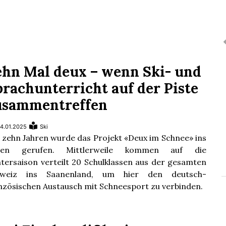
ehn Mal deux – wenn Ski- und
prachunterricht auf der Piste
usammentreffen
4.01.2025
Ski
 zehn Jahren wurde das Projekt «Deux im Schnee» ins
ben gerufen. Mittlerweile kommen auf die
tersaison verteilt 20 Schulklassen aus der gesamten
hweiz ins Saanenland, um hier den deutsch-
nzösischen Austausch mit Schneesport zu verbinden.