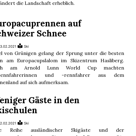
ändert die Landschaft erheblich.
uropacuprennen auf
chweizer Schnee
3.02.2021
Ski
l von Grünigen gelang der Sprung unter die besten
n am Europacupslalom im Skizentrum Hasliberg.
ch am Arnold Lunn World Cup machten
irennfahrerinnen und -rennfahrer aus dem
nenland auf sich aufmerksam.
eniger Gäste in den
kischulen
2.02.2021
Ski
ne Reihe ausländischer Skigäste und der