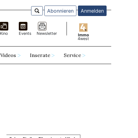
Abonnieren
Anmelden
Kino
Events
Newsletter
Immo
4west
Videos
Inserate
Service