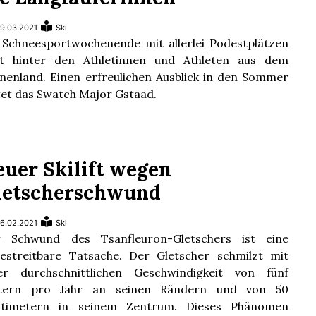
9.03.2021
Ski
 Schneesportwochenende mit allerlei Podestplätzen
gt hinter den Athletinnen und Athleten aus dem
nenland. Einen erfreulichen Ausblick in den Sommer
tet das Swatch Major Gstaad.
euer Skilift wegen
letscherschwund
6.02.2021
Ski
r Schwund des Tsanfleuron-Gletschers ist eine
estreitbare Tatsache. Der Gletscher schmilzt mit
er durchschnittlichen Geschwindigkeit von fünf
tern pro Jahr an seinen Rändern und von 50
ntimetern in seinem Zentrum. Dieses Phänomen