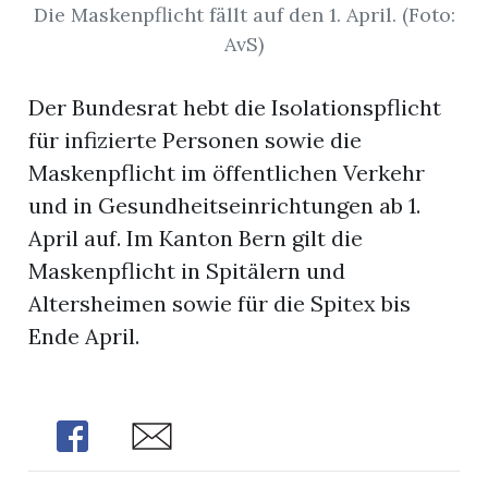
Die Maskenpflicht fällt auf den 1. April. (Foto:
AvS)
Der Bundesrat hebt die Isolationspflicht
für infizierte Personen sowie die
Maskenpflicht im öffentlichen Verkehr
und in Gesundheitseinrichtungen ab 1.
April auf. Im Kanton Bern gilt die
Maskenpflicht in Spitälern und
Altersheimen sowie für die Spitex bis
Ende April.
n
Share
Share