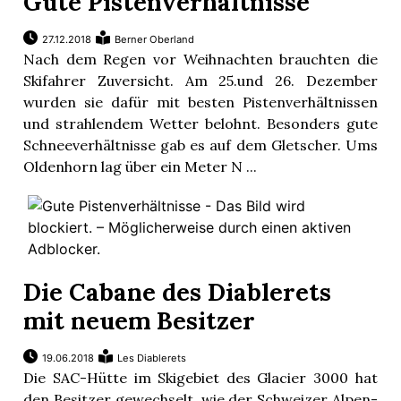
Gute Pistenverhältnisse
27.12.2018
Berner Oberland
Nach dem Regen vor Weihnachten brauchten die
Skifahrer Zuversicht. Am 25.und 26. Dezember
wurden sie dafür mit besten Pistenverhältnissen
und strahlendem Wetter belohnt. Besonders gute
Schneeverhältnisse gab es auf dem Gletscher. Ums
Oldenhorn lag über ein Meter N ...
Die Cabane des Diablerets
mit neuem Besitzer
19.06.2018
Les Diablerets
Die SAC-Hütte im Skigebiet des Glacier 3000 hat
den Besitzer gewechselt, wie der Schweizer Alpen-