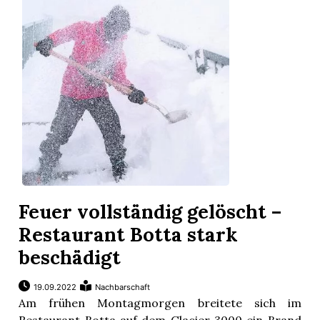
r
Feuer vollständig gelöscht –
Restaurant Botta stark
nd
beschädigt
19.09.2022
Nachbarschaft
Am frühen Montagmorgen breitete sich im