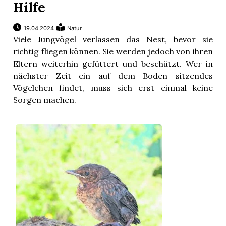
Hilfe
19.04.2024
Natur
Viele Jungvögel verlassen das Nest, bevor sie
richtig fliegen können. Sie werden jedoch von ihren
Eltern weiterhin gefüttert und beschützt. Wer in
nächster Zeit ein auf dem Boden sitzendes
Vögelchen findet, muss sich erst einmal keine
Sorgen machen.