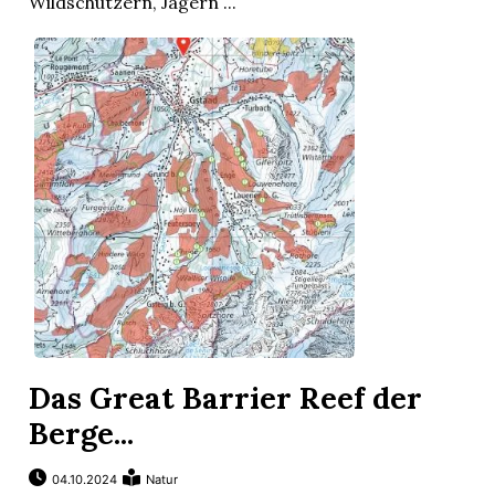
Wildschützern, Jägern ...
Das Great Barrier Reef der
Berge...
04.10.2024
Natur