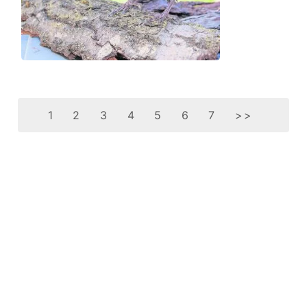
1
2
3
4
5
6
7
>>