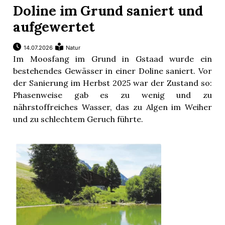
Doline im Grund saniert und
aufgewertet
r
14.07.2026
Natur
Im Moosfang im Grund in Gstaad wurde ein
bestehendes Gewässer in einer Doline saniert. Vor
der Sanierung im Herbst 2025 war der Zustand so:
Phasenweise gab es zu wenig und zu
nährstoffreiches Wasser, das zu Algen im Weiher
und zu schlechtem Geruch führte.
nd