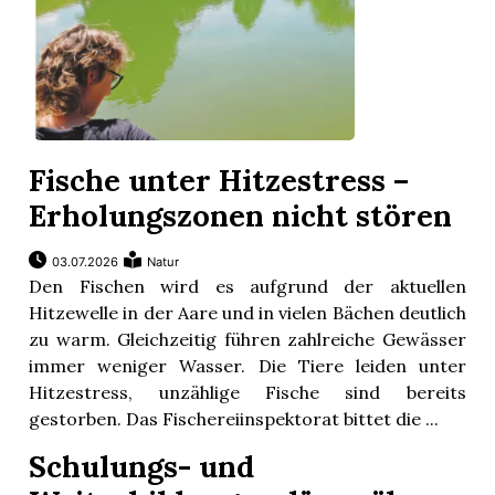
Fische unter Hitzestress –
Erholungszonen nicht stören
03.07.2026
Natur
rungen
Den Fischen wird es aufgrund der aktuellen
Hitzewelle in der Aare und in vielen Bächen deutlich
zu warm. Gleichzeitig führen zahlreiche Gewässer
immer weniger Wasser. Die Tiere leiden unter
Hitzestress, unzählige Fische sind bereits
gestorben. Das Fischereiinspektorat bittet die ...
Schulungs- und