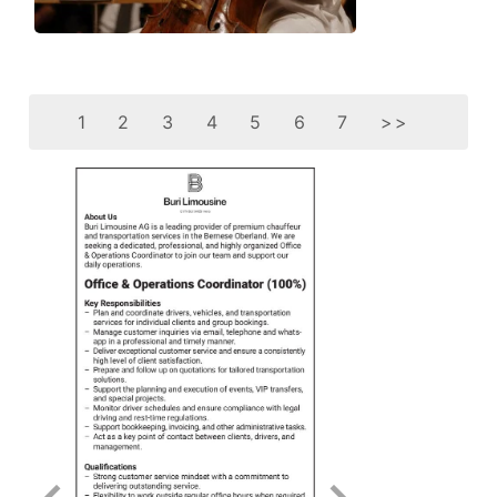
1
2
3
4
5
6
7
>>