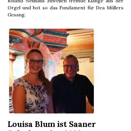
Roland Neuhaus zuweilen fremde Klänge aus der
Orgel und bot so das Fundament für Dea Müllers
Gesang.
Louisa Blum ist Saaner