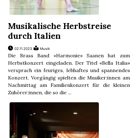
Musikalische Herbstreise
durch Italien
02.11.2023
Musik
Die Brass Band «Harmonie» Saanen hat zum
Herbstkonzert eingeladen. Der Titel «Bella Italia»
versprach ein feuriges, lebhaftes und spannendes
Konzert. Vorgängig spielten die Musiker:innen am
Nachmittag am Familienkonzert für die kleinen
Zuhörer:innen, die so die ...