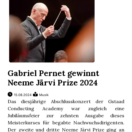
r
Gabriel Pernet gewinnt
Neeme Järvi Prize 2024
15.08.2024
Musik
Das diesjährige Abschlusskonzert der Gstaad
nd
Conducting Academy war zugleich eine
Jubiläumsfeier zur zehnten Ausgabe dieses
Meisterkurses für begabte Nachwuchsdirigenten.
Der zweite und dritte Neeme Järvi Prize ging an